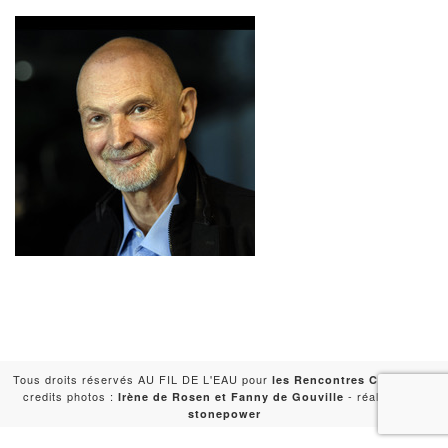
Tous droits réservés AU FIL DE L'EAU pour
-
les Rencontres Capitales
credits photos :
- réalisation :
Irène de Rosen et Fanny de Gouville
stonepower