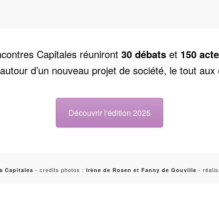
contres Capitales réuniront
30 débats
et
150 acte
utour d’un nouveau projet de société, le tout aux
Découvrir l'édition 2025
- credits photos :
- réalis
s Capitales
Irène de Rosen et Fanny de Gouville