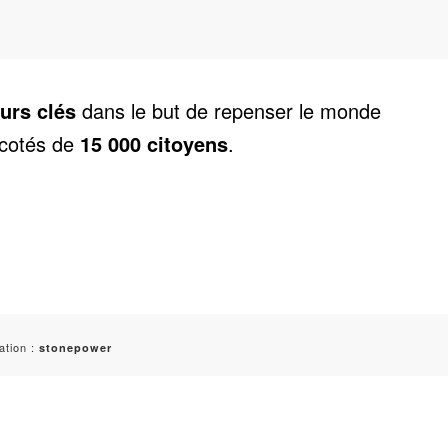
urs clés
dans le but de repenser le monde
 cotés de
15 000 citoyens
.
ation :
stonepower