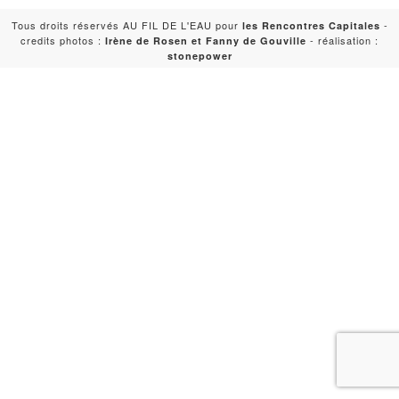
Tous droits réservés AU FIL DE L'EAU pour
-
les Rencontres Capitales
credits photos :
- réalisation :
Irène de Rosen et Fanny de Gouville
stonepower