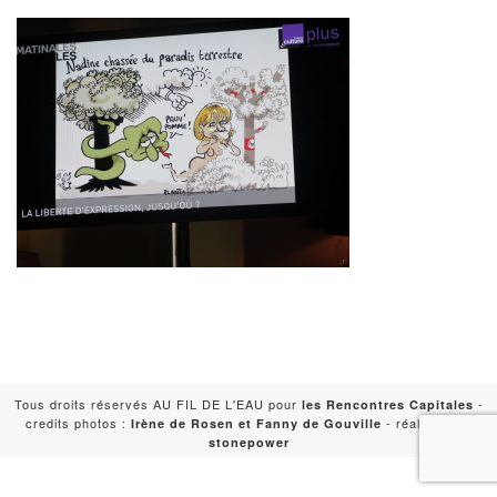
Tous droits réservés AU FIL DE L'EAU pour
-
les Rencontres Capitales
credits photos :
- réalisation :
Irène de Rosen et Fanny de Gouville
stonepower