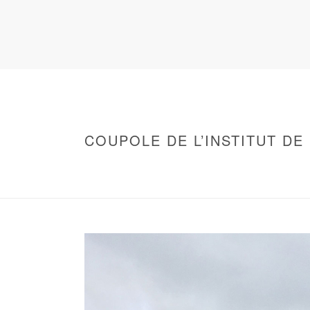
COUPOLE DE L’INSTITUT DE
HOME
/
WARNING
: UNDEFINED ARRAY KEY 0 IN
/
COUPOLE DE L'INSTITUT DE FRANCE
/ C